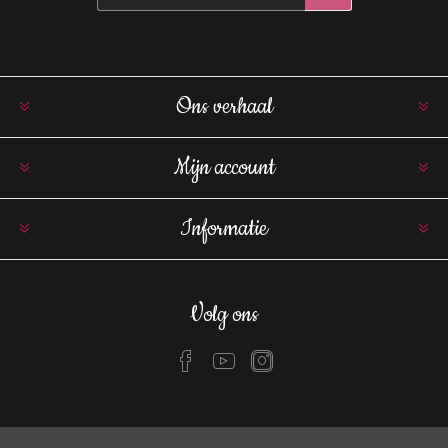
Ons verhaal
Mijn account
Informatie
Volg ons