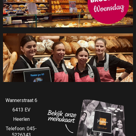
Wannerstraat 6
6413 EV
Heerlen
Telefoon:
045-
5226343