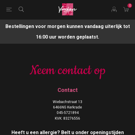
0
Bestellingen voor morgen kunnen vandaag uiterlijk tot
16:00 uur worden geplaatst.
Neem contact op
Contact
Wiebachstraat 13
6466NG Kerkrade
045-5721894
KVK:
83276556
Heeft u een allergie? Belt u onder openingstijden