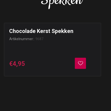
Spekken
Chocolade Kerst Spekken
Artikelnummer::
9687
€4,95