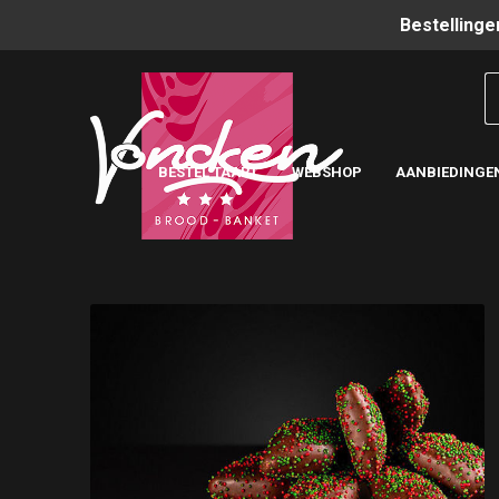
Bestellinge
BESTEL TAART
WEBSHOP
AANBIEDINGE