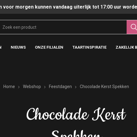
n voor morgen kunnen vandaag uiterlijk tot 17:00 uur worde
N
NIEUWS
ONZE FILIALEN
TAARTINSPIRATIE
ZAKELIJK 
Home
Webshop
Feestdagen
Chocolade Kerst Spekken
Chocolade Kerst