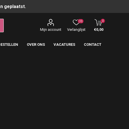
n geplaatst.
0
(0)
Mijn account
Verlanglijst
€0,00
BESTELLEN
OVER ONS
VACATURES
CONTACT