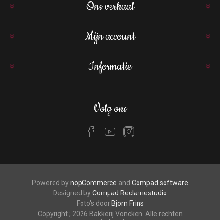
Ons verhaal
Mijn account
Informatie
Volg ons
Powered by
nopCommerce
and
Compad software
Designed by
Compad Reclamestudio
Foto's door
Bjorn Frins
Copyright ; 2026 Bakkerij Voncken. Alle rechten