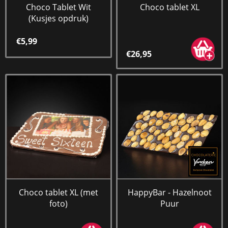
Choco Tablet Wit
Choco tablet XL
(Kusjes opdruk)
€5,99
€26,95
Choco tablet XL (met
HappyBar - Hazelnoot
foto)
Puur