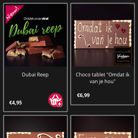
Dubai Reep
Choco tablet "Omdat ik
van je hou"
€6,99
€4,95