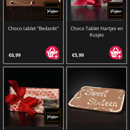
Choco tablet "Bedankt"
Choco Tablet Hartjes en
Kusjes
€6,99
€5,99