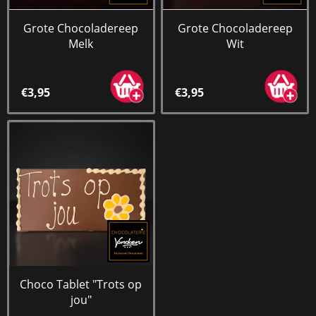
Grote Chocoladereep
Grote Chocoladereep
Melk
Wit
€3,95
€3,95
Choco Tablet "Trots op
jou"