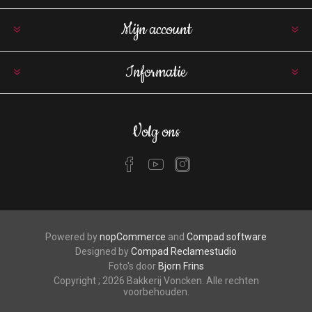
Mijn account
Informatie
Volg ons
Powered by
nopCommerce
and
Compad software
Designed by
Compad Reclamestudio
Foto's door
Bjorn Frins
Copyright ; 2026 Bakkerij Voncken. Alle rechten
voorbehouden.