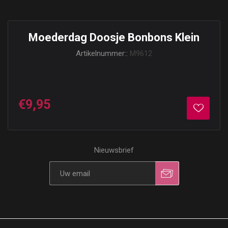
Moederdag Doosje Bonbons Klein
Artikelnummer::
M9612
€9,95
Nieuwsbrief