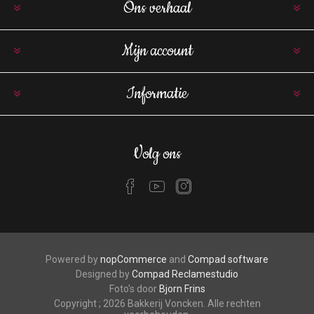
Ons verhaal
Mijn account
Informatie
Volg ons
Powered by
nopCommerce
and
Compad software
Designed by
Compad Reclamestudio
Foto's door
Bjorn Frins
Copyright ; 2026 Bakkerij Voncken. Alle rechten