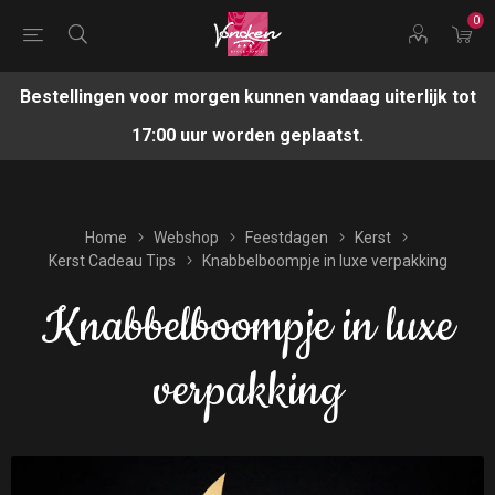
0
Bestellingen voor morgen kunnen vandaag uiterlijk tot
17:00 uur worden geplaatst.
Home
Webshop
Feestdagen
Kerst
Kerst Cadeau Tips
Knabbelboompje in luxe verpakking
Knabbelboompje in luxe
verpakking