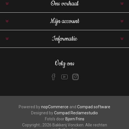
Ons verhaal
Mijn account
Informatie
Volg ons
Powered by
nopCommerce
and
Compad software
Designed by
Compad Reclamestudio
Foto's door
Bjorn Frins
Copyright ; 2026 Bakkerij Voncken. Alle rechten