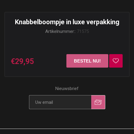
Knabbelboompje in luxe verpakking
Artikelnummer::
71575
€29,95
Nieuwsbrief