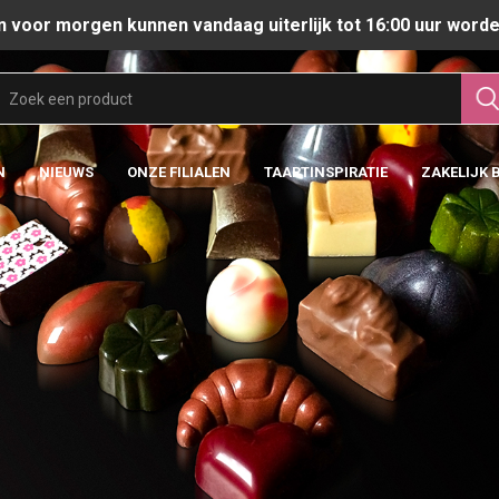
n voor morgen kunnen vandaag uiterlijk tot 16:00 uur worde
N
NIEUWS
ONZE FILIALEN
TAARTINSPIRATIE
ZAKELIJK 