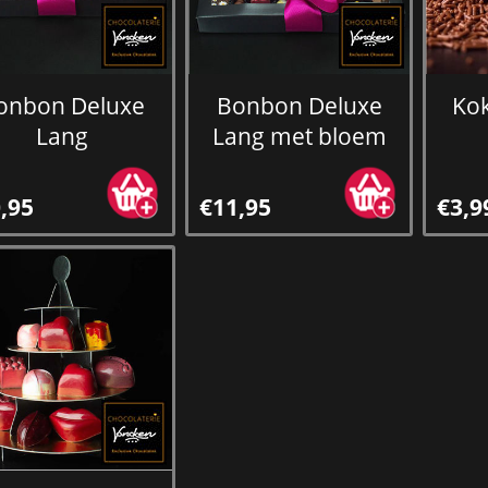
onbon Deluxe
Bonbon Deluxe
Kok
Lang
Lang met bloem
,95
€11,95
€3,9