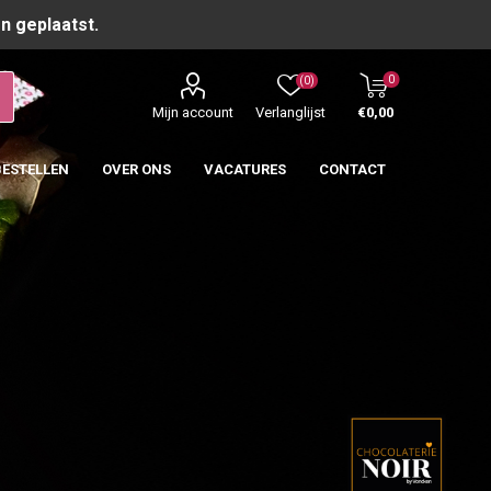
n geplaatst.
0
(0)
Mijn account
Verlanglijst
€0,00
BESTELLEN
OVER ONS
VACATURES
CONTACT