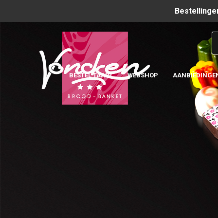
Bestellinge
BESTEL TAART
WEBSHOP
AANBIEDINGE