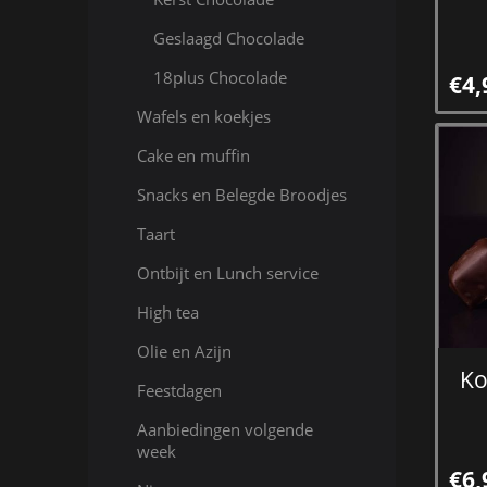
Geslaagd Chocolade
18plus Chocolade
€4,
Wafels en koekjes
Cake en muffin
Snacks en Belegde Broodjes
Taart
Ontbijt en Lunch service
High tea
Olie en Azijn
Ko
Feestdagen
Aanbiedingen volgende
week
€6,