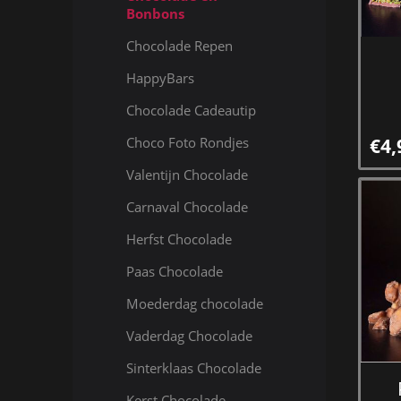
Bonbons
Chocolade Repen
HappyBars
Chocolade Cadeautip
€4,
Choco Foto Rondjes
Valentijn Chocolade
Carnaval Chocolade
Herfst Chocolade
Paas Chocolade
Moederdag chocolade
Vaderdag Chocolade
Sinterklaas Chocolade
Kerst Chocolade