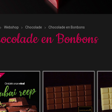
Webshop
Chocolade
Chocolade en Bonbons
ocolade en Bonbons