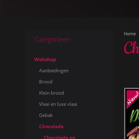
Home
Categorieen
Ch
Webshop
Aanbiedingen
Brood
Klein brood
Vlaai en luxe vlaai
Gebak
Chocolade
Chocolade en