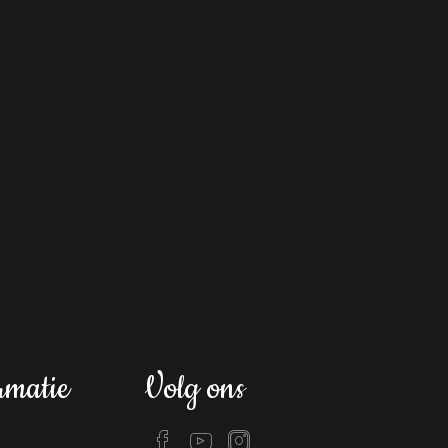
rmatie
Volg ons