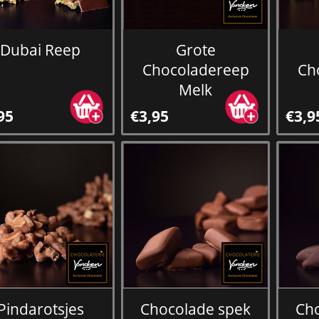
Dubai Reep
Grote
Chocoladereep
Ch
Melk
95
€3,95
€3,9
Pindarotsjes
Chocolade spek
Ch