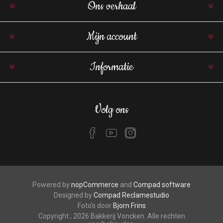
Ons verhaal
Mijn account
Informatie
Volg ons
Powered by
nopCommerce
and
Compad software
Designed by
Compad Reclamestudio
Foto's door
Bjorn Frins
Copyright ; 2026 Bakkerij Voncken. Alle rechten