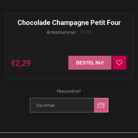
Chocolade Champagne Petit Four
Artikelnummer::
72088
€2,29
Nieuwsbrief