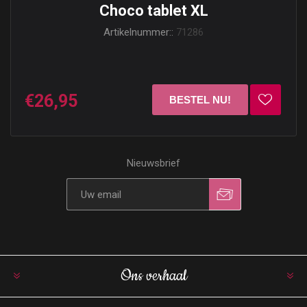
Choco tablet XL
Artikelnummer::
71286
€26,95
Nieuwsbrief
Ons verhaal