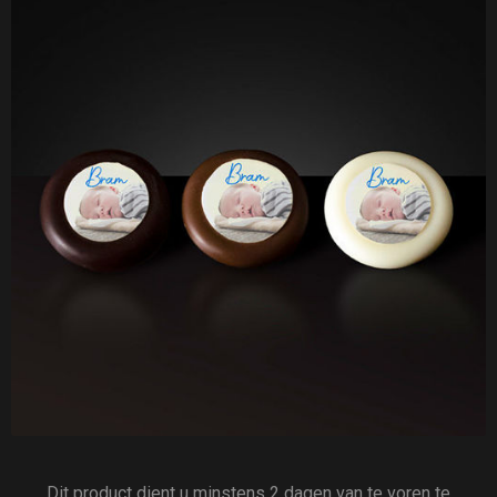
Dit product dient u minstens 2 dagen van te voren te