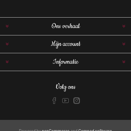
Ons verhaal
Mijn account
Informatie
Volg ons