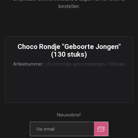
bestellen.
Choco Rondje "Geboorte Jongen"
(130 stuks)
Artikelnummer::
chocorondje-geboortejongen-130stuks
Nieuwsbrief