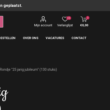
n geplaatst.
0
(0)
Mijn account
Verlanglijst
€0,00
BESTELLEN
OVER ONS
VACATURES
CONTACT
Rondje "25 jarig jubileum" (130 stuks)
ig