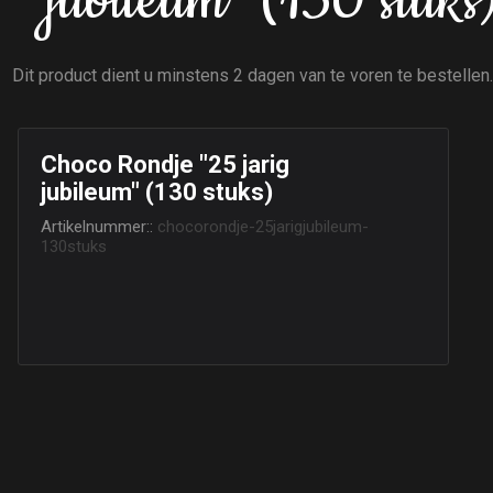
jubileum" (130 stuks
Dit product dient u minstens 2 dagen van te voren te bestellen
Choco Rondje "25 jarig
jubileum" (130 stuks)
Artikelnummer::
chocorondje-25jarigjubileum-
130stuks