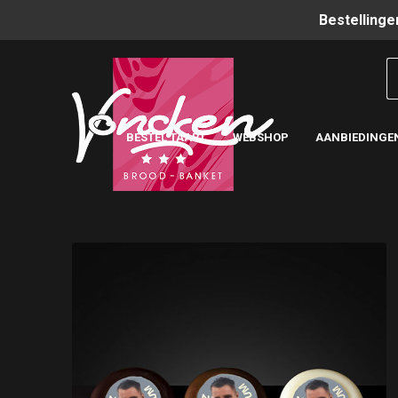
Bestellinge
BESTEL TAART
WEBSHOP
AANBIEDINGE