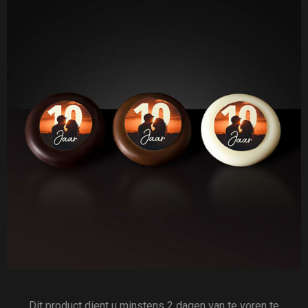
Dit product dient u minstens 2 dagen van te voren te