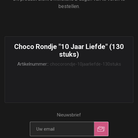
bestellen.
Choco Rondje "10 Jaar Liefde" (130
stuks)
Artikelnummer::
chocorondje-10jaarliefde-130stuks
Nieuwsbrief