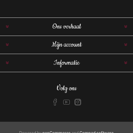
Ons verhaal
Mijn account
Informatie
Volg ons