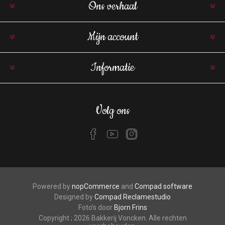
Ons verhaal
Mijn account
Informatie
Volg ons
Powered by
nopCommerce
and
Compad software
Designed by
Compad Reclamestudio
Foto's door
Bjorn Frins
Copyright ; 2026 Bakkerij Voncken. Alle rechten