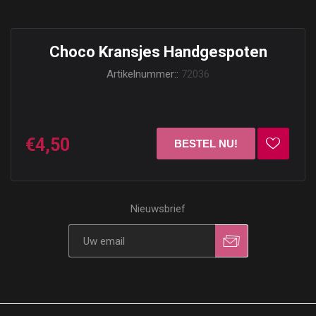
Choco Kransjes Handgespoten
Artikelnummer::
72036
€4,50
Nieuwsbrief