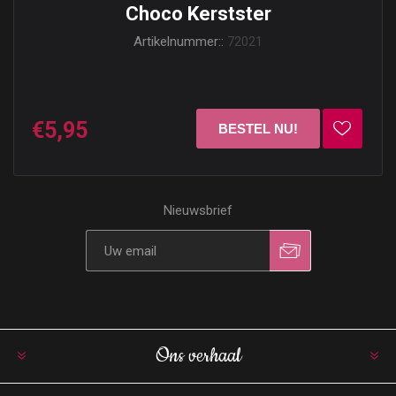
Choco Kerstster
Artikelnummer::
72021
€5,95
Nieuwsbrief
Ons verhaal