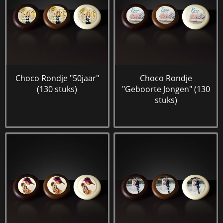
Choco Rondje "50jaar"
Choco Rondje
(130 stuks)
"Geboorte Jongen" (130
stuks)