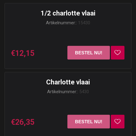
1/2 charlotte vlaai
Artikelnummer::
15430
€12,15
Charlotte vlaai
Artikelnummer::
5430
€26,35