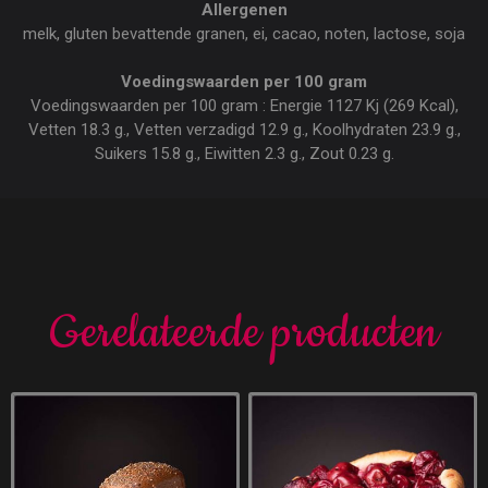
Allergenen
melk, gluten bevattende granen, ei, cacao, noten, lactose, soja
Voedingswaarden per 100 gram
Voedingswaarden per 100 gram : Energie 1127 Kj (269 Kcal),
Vetten 18.3 g., Vetten verzadigd 12.9 g., Koolhydraten 23.9 g.,
Suikers 15.8 g., Eiwitten 2.3 g., Zout 0.23 g.
Gerelateerde producten