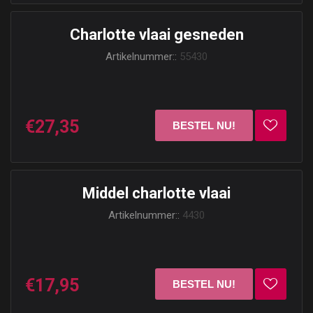
Charlotte vlaai gesneden
Artikelnummer::
55430
€27,35
Middel charlotte vlaai
Artikelnummer::
4430
€17,95