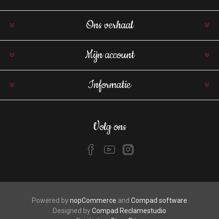
Ons verhaal
Mijn account
Informatie
Volg ons
Powered by
nopCommerce
and
Compad software
Designed by
Compad Reclamestudio