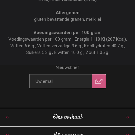
Allergenen
gluten bevattende granen, melk, ei
Voedingswaarden per 100 gram
Voedingswaarden per 100 gram : Energie 1118 Kj (267 Kcal),
Vetten 6.6 g., Vetten verzadigd 3.6 g., Koolhydraten 40.7 g.,
Suikers 5.3 g., Eiwitten 10.0 g., Zout 1.05 g.
Nieuwsbrief
Ons verhaal