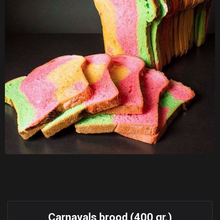
Carnavals brood (400 gr.)