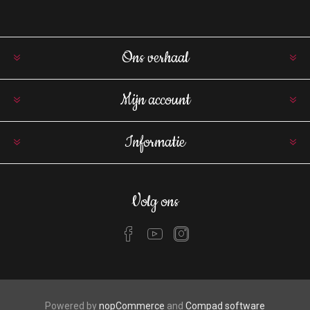
Ons verhaal
Mijn account
Informatie
Volg ons
Powered by
nopCommerce
and
Compad software