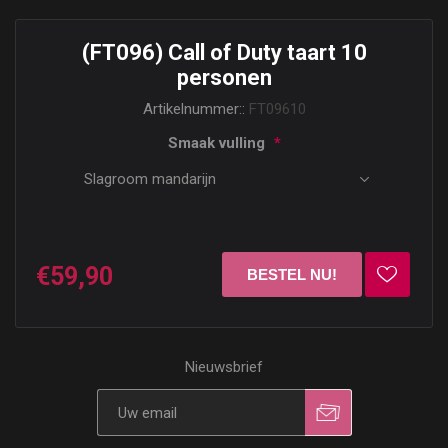
(FT096) Call of Duty taart 10
personen
Artikelnummer::
FT09610
Smaak vulling
*
€59,90
Nieuwsbrief