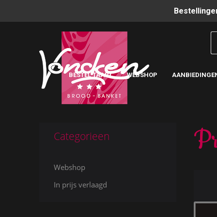
Bestellinge
BESTEL TAART
WEBSHOP
AANBIEDINGE
Pr
Categorieen
Webshop
In prijs verlaagd