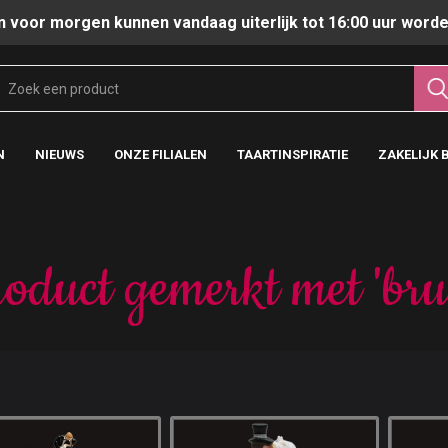
n voor morgen kunnen vandaag uiterlijk tot 16:00 uur worde
N
NIEUWS
ONZE FILIALEN
TAARTINSPIRATIE
ZAKELIJK 
oduct gemerkt met 'bru