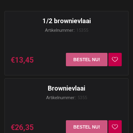
1/2 brownievlaai
Artikelnummer::
15355
€13,45
Brownievlaai
Artikelnummer::
5355
€26,35