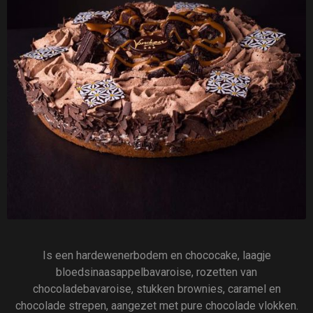
Is een hardewenerbodem en chococake, laagje
bloedsinaasappelbavaroise, rozetten van
chocoladebavaroise, stukken brownies, caramel en
chocolade strepen, aangezet met pure chocolade vlokken.