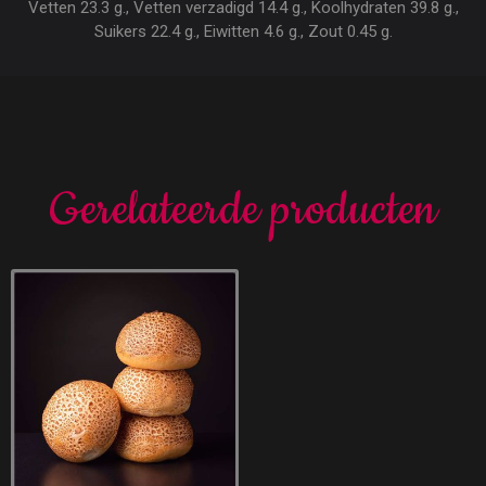
Vetten 23.3 g., Vetten verzadigd 14.4 g., Koolhydraten 39.8 g.,
Suikers 22.4 g., Eiwitten 4.6 g., Zout 0.45 g.
Gerelateerde producten