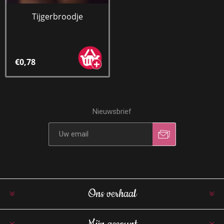
Tijgerbroodje
€0,78
Nieuwsbrief
Ons verhaal