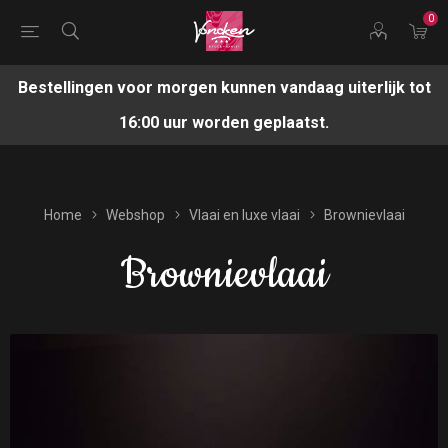
0
Bestellingen voor morgen kunnen vandaag uiterlijk tot
16:00 uur worden geplaatst.
Home
Webshop
Vlaai en luxe vlaai
Brownievlaai
Brownievlaai