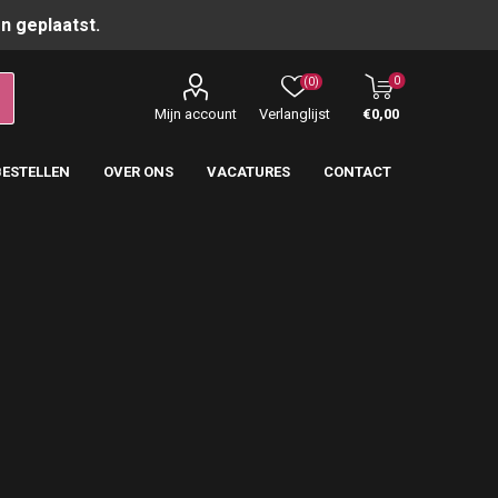
n geplaatst.
0
(0)
Mijn account
Verlanglijst
€0,00
BESTELLEN
OVER ONS
VACATURES
CONTACT