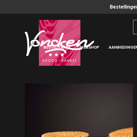
Bestellinge
BESTEL TAART
WEBSHOP
AANBIEDINGE