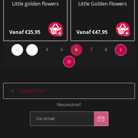
Little golden flowers
Little Golden Flowers
Vanaf €35,95
Vanaf €47,95
4
5
6
7
8
Categorieen
Nieuwsbrief