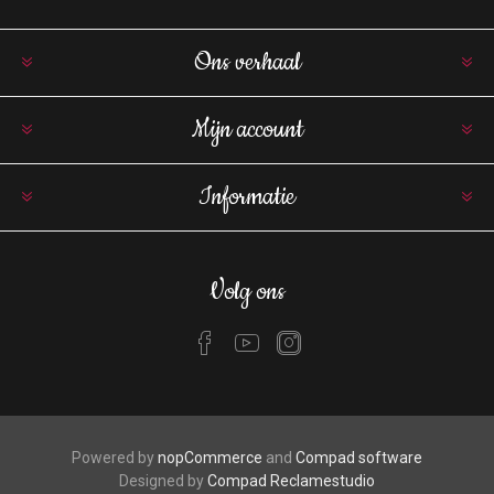
Ons verhaal
Mijn account
Informatie
Volg ons
Powered by
nopCommerce
and
Compad software
Designed by
Compad Reclamestudio