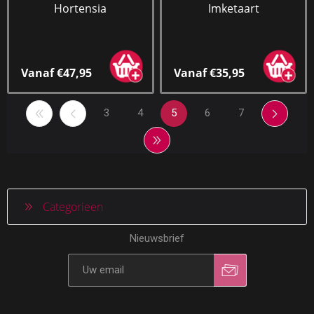
Hortensia
Imketaart
Vanaf €47,95
Vanaf €35,95
3
4
5
6
7
Categorieen
Nieuwsbrief