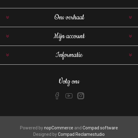
Ons verhaal
Mijn account
Informatie
Volg ons
Powered by
nopCommerce
and
Compad software
Designed by
Compad Reclamestudio