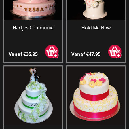
Hartjes Communie
Hold Me Now
Vanaf €35,95
Vanaf €47,95