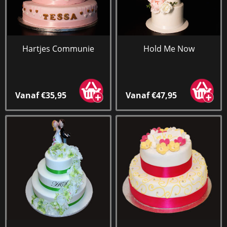
Hartjes Communie
Hold Me Now
Vanaf €35,95
Vanaf €47,95