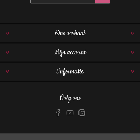
Ons verhaal
Mijn account
Informatie
Volg ons