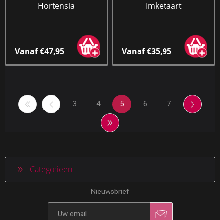
Hortensia
Imketaart
Vanaf €47,95
Vanaf €35,95
3
4
5
6
7
Categorieen
Nieuwsbrief