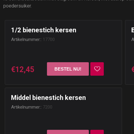
poedersuiker.
1/2 bienestich kersen
Artikelnummer::
17700
A
€12,45
Middel bienestich kersen
Artikelnummer::
7200