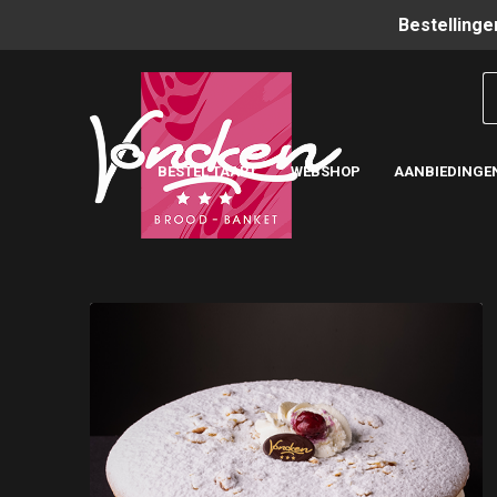
Bestellinge
BESTEL TAART
WEBSHOP
AANBIEDINGE