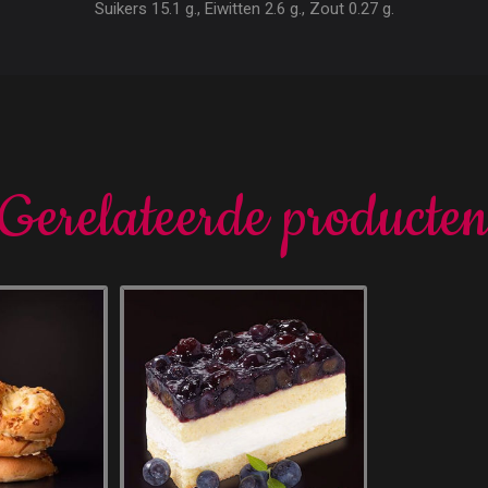
Suikers 15.1 g., Eiwitten 2.6 g., Zout 0.27 g.
Gerelateerde producte