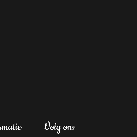
rmatie
Volg ons