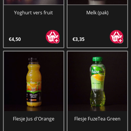
Yoghurt vers fruit
Melk (pak)
€4,50
€3,35
Flesje Jus d'Orange
Flesje FuzeTea Green