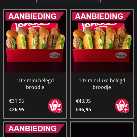
10 x mini belegd
10x mini luxe belegd
broodje
broodje
€31,95
€43,95
€26,95
€36,95