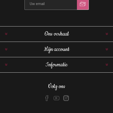
Ons verhaal
Mijn account
Informatie
Volg ons