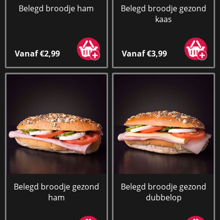
Belegd broodje ham
Belegd broodje gezond
kaas
Vanaf €2,99
Vanaf €3,99
Belegd broodje gezond
Belegd broodje gezond
ham
dubbelop