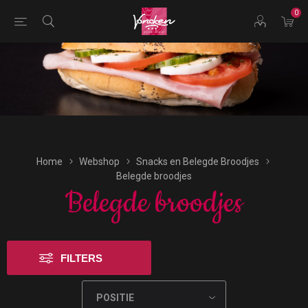
0
Bestellingen voor morgen kunnen vandaag uiterlijk tot
17:00 uur worden geplaatst.
Home
Webshop
Snacks en Belegde Broodjes
Belegde broodjes
Belegde broodjes
FILTERS