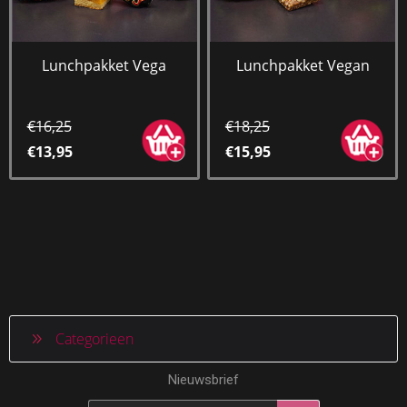
Lunchpakket Vega
Lunchpakket Vegan
€16,25
€18,25
€13,95
€15,95
Categorieen
Nieuwsbrief