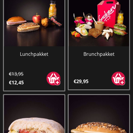
Lunchpakket
Brunchpakket
€13,95
€29,95
€12,45