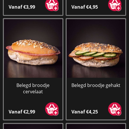
Vanaf €3,99
Vanaf €4,95
Belegd broodje
Belegd broodje gehakt
cervelaat
Vanaf €2,99
Vanaf €4,25