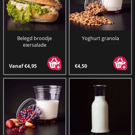
Belegd broodje
Yoghurt granola
eiersalade
Vanaf €4,95
€4,50