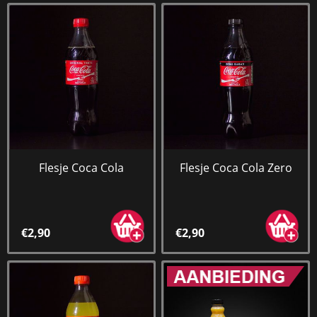
Flesje Coca Cola
Flesje Coca Cola Zero
€2,90
€2,90