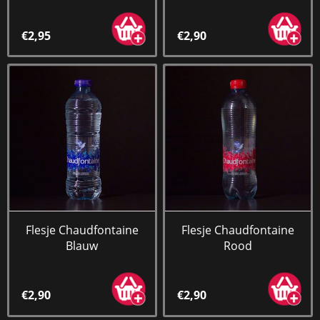
€2,95
€2,90
Flesje Chaudfontaine
Flesje Chaudfontaine
Blauw
Rood
€2,90
€2,90