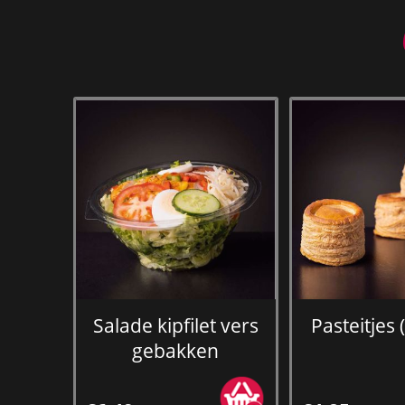
Salade kipfilet vers
Pasteitjes 
gebakken