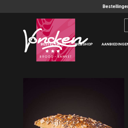
Bestellinge
BESTEL TAART
WEBSHOP
AANBIEDINGE