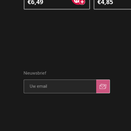
€6,49
€4,85
Nieuwsbrief