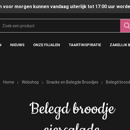
n voor morgen kunnen vandaag uiterlijk tot 17:00 uur worde
N
NIEUWS
ONZE FILIALEN
TAARTINSPIRATIE
ZAKELIJK 
Home
Webshop
Snacks en Belegde Broodjes
Belegd brood
Belegd broodje