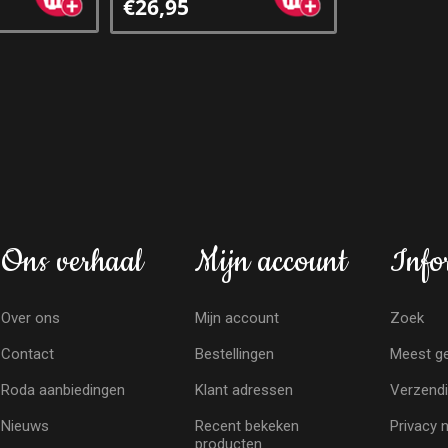
€26,95
Ons verhaal
Mijn account
Info
Over ons
Mijn account
Zoek
Contact
Bestellingen
Meest ge
Roda aanbiedingen
Klant adressen
Verzendi
Nieuws
Recent bekeken
Privacy 
producten