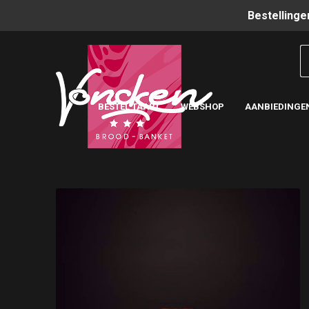
Bestellinge
BESTEL TAART
WEBSHOP
AANBIEDINGE