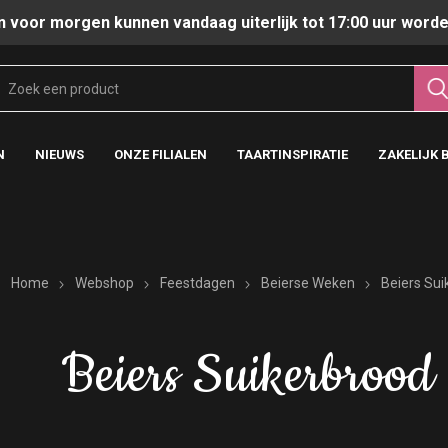
n voor morgen kunnen vandaag uiterlijk tot 17:00 uur worde
N
NIEUWS
ONZE FILIALEN
TAARTINSPIRATIE
ZAKELIJK 
Home
Webshop
Feestdagen
Beierse Weken
Beiers Sui
Beiers Suikerbrood