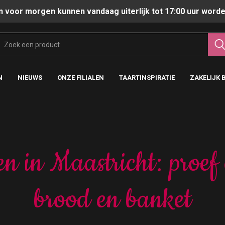
n voor morgen kunnen vandaag uiterlijk tot 17:00 uur worde
N
NIEUWS
ONZE FILIALEN
TAARTINSPIRATIE
ZAKELIJK 
n in Maastricht: proef 
brood en banket