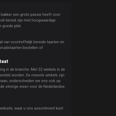
e bakker een grote passie heeft voor
 ook bereid zijn met hoogwaardige
e goede plek.
 van voortreffelijk bereide taarten en
bruidstaarten bestellen of
taat
ing in de branche. Met 22 winkels in de
besteld worden. De meeste winkels zijn
enaan, onderscheiden we ons ook op
n de strenge eisen voor de Nederlandse
 website, waar u ons assortiment kunt