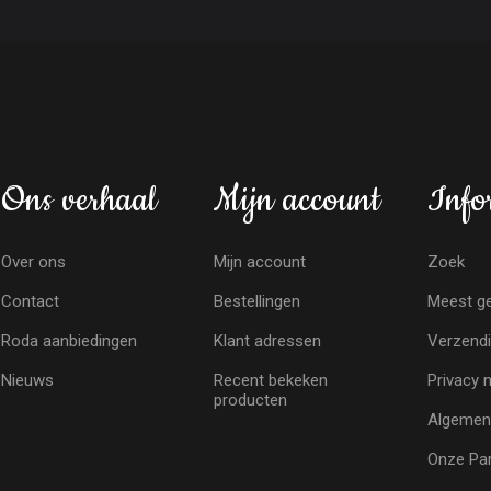
Ons verhaal
Mijn account
Info
Over ons
Mijn account
Zoek
Contact
Bestellingen
Meest ge
Roda aanbiedingen
Klant adressen
Verzendi
Nieuws
Recent bekeken
Privacy 
producten
Algemen
Onze Par