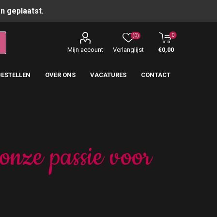
n geplaatst.
0
(0)
Mijn account
Verlanglijst
€0,00
BESTELLEN
OVER ONS
VACATURES
CONTACT
onze passie voor