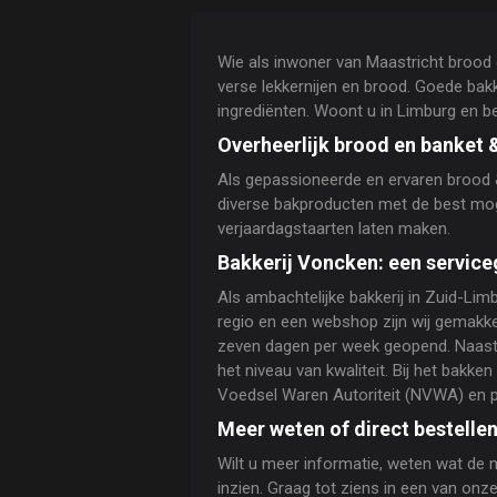
Wie als inwoner van Maastricht brood e
verse lekkernijen en brood. Goede bak
ingrediënten. Woont u in Limburg en b
Overheerlijk brood en banket 
Als gepassioneerde en ervaren brood & 
diverse bakproducten met de best mogel
verjaardagstaarten laten maken.
Bakkerij Voncken: een servic
Als ambachtelijke bakkerij in Zuid-Lim
regio en een webshop zijn wij gemakke
zeven dagen per week geopend. Naast 
het niveau van kwaliteit. Bij het bak
Voedsel Waren Autoriteit (NVWA) en 
Meer weten of direct bestellen
Wilt u meer informatie, weten wat de m
inzien. Graag tot ziens in een van onze 