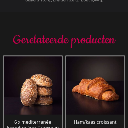
Suikers 16,1g., Eiwitten 3.8 g., Zout 0,44 g.
Gerelateerde producten
6 x mediterranée
Ham/kaas croissant