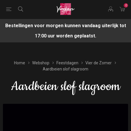
0
Bestellingen voor morgen kunnen vandaag uiterlijk tot
17:00 uur worden geplaatst.
Home
Webshop
Feestdagen
Vier de Zomer
Aardbeien slof slagroom
Aardbeien slof slagroom