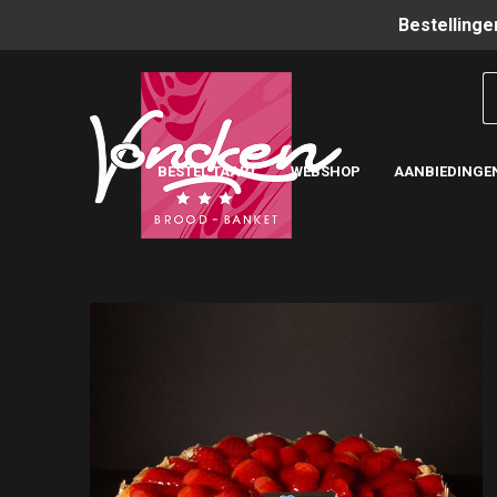
Bestellinge
BESTEL TAART
WEBSHOP
AANBIEDINGE