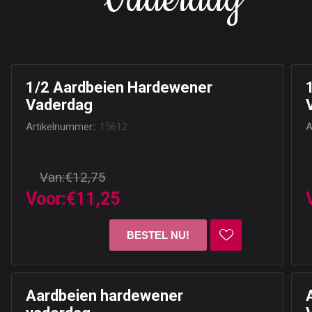
Vaderdag
1/2 Aardbeien Hardewener
Vaderdag
Artikelnummer::
15612
A
Van:
€12,75
Voor:
€11,25
Aardbeien hardewener