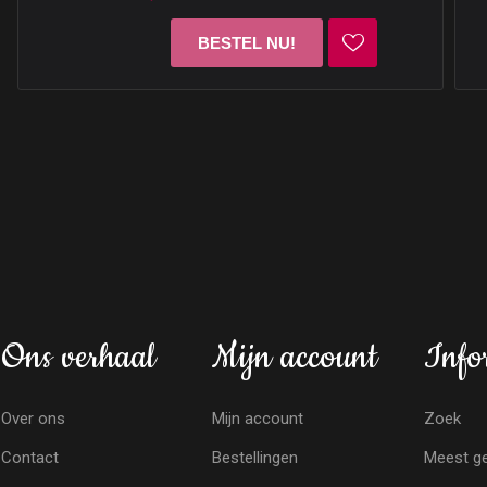
Ons verhaal
Mijn account
Info
Over ons
Mijn account
Zoek
Contact
Bestellingen
Meest ge