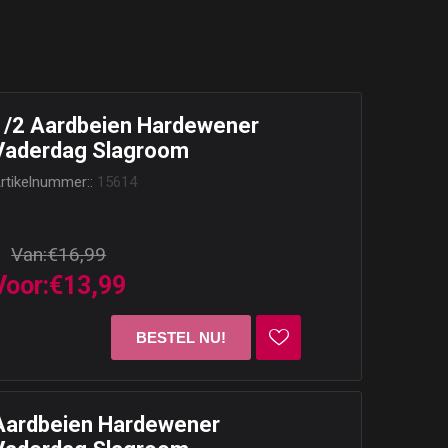
1/2 Aardbeien Hardewener
Vaderdag Slagroom
rtikelnummer::
15614
Van:
€16,99
Voor:
€13,99
Aardbeien Hardewener