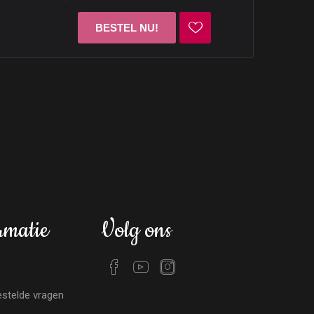
rmatie
Volg ons
stelde vragen