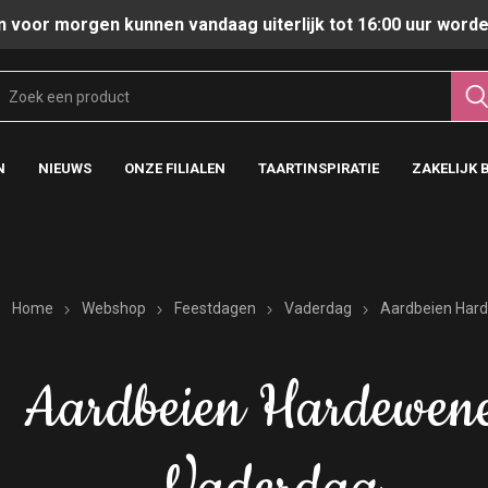
n voor morgen kunnen vandaag uiterlijk tot 16:00 uur worde
N
NIEUWS
ONZE FILIALEN
TAARTINSPIRATIE
ZAKELIJK 
Home
Webshop
Feestdagen
Vaderdag
Aardbeien Har
Aardbeien Hardewen