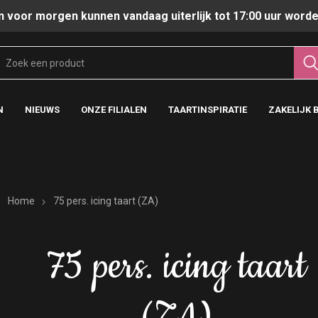
n voor morgen kunnen vandaag uiterlijk tot 17:00 uur worde
N
NIEUWS
ONZE FILIALEN
TAARTINSPIRATIE
ZAKELIJK 
Home
75 pers. icing taart (ZA)
75 pers. icing taart