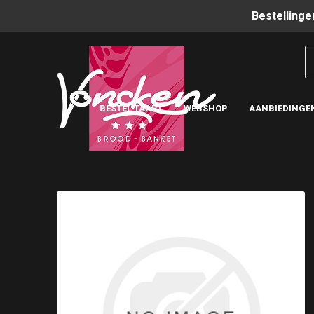
Bestellinge
BESTEL TAART
WEBSHOP
AANBIEDINGE