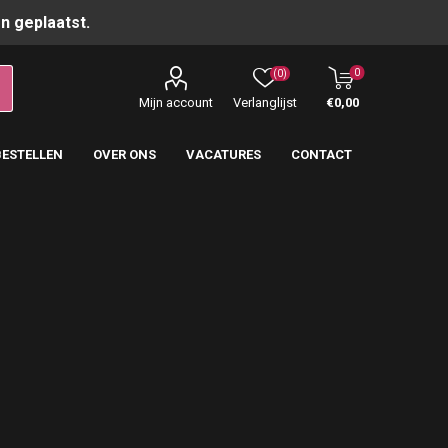
n geplaatst.
0
(0)
Mijn account
Verlanglijst
€0,00
BESTELLEN
OVER ONS
VACATURES
CONTACT