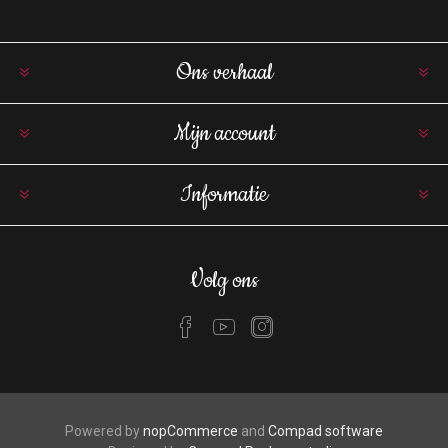
Ons verhaal
Mijn account
Informatie
Volg ons
Powered by
nopCommerce
and
Compad software