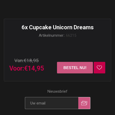
6x Cupcake Unicorn Dreams
Artikelnummer::
66215
Van:
€18,95
Voor:
€14,95
Nieuwsbrief