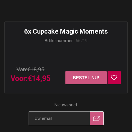
6x Cupcake Magic Moments
Artikelnummer::
66219
Van:
€18,95
Voor:
€14,95
Nieuwsbrief