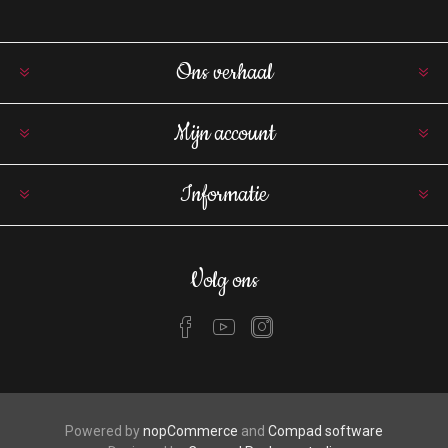
Ons verhaal
Mijn account
Informatie
Volg ons
Powered by
nopCommerce
and
Compad software