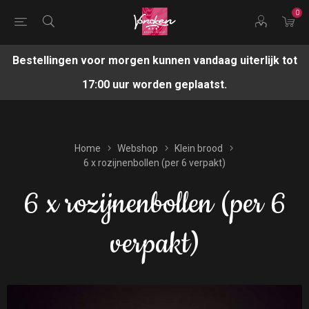
0
Bestellingen voor morgen kunnen vandaag uiterlijk tot
17:00 uur worden geplaatst.
Home
Webshop
Klein brood
6 x rozijnenbollen (per 6 verpakt)
6 x rozijnenbollen (per 6
verpakt)