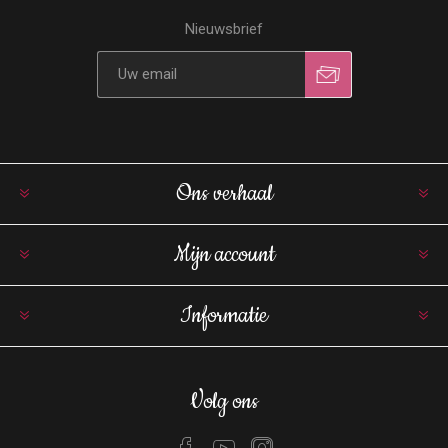
Nieuwsbrief
Ons verhaal
Mijn account
Informatie
Volg ons