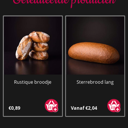
Gerelateerde producten
Rustique broodje
Sterrebrood lang
€0,89
Vanaf €2,04