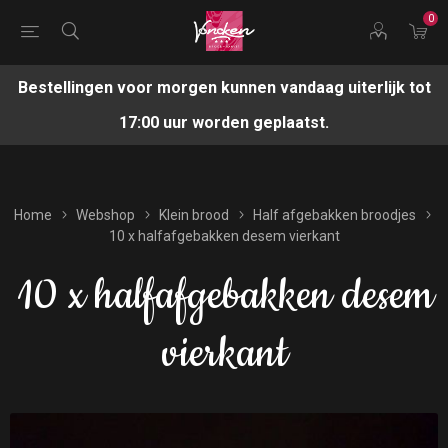
0
Bestellingen voor morgen kunnen vandaag uiterlijk tot
17:00 uur worden geplaatst.
Home
Webshop
Klein brood
Half afgebakken broodjes
10 x halfafgebakken desem vierkant
10 x halfafgebakken desem
vierkant