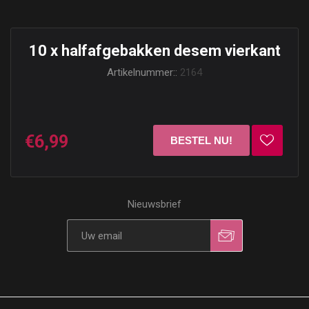
10 x halfafgebakken desem vierkant
Artikelnummer::
2164
€6,99
Nieuwsbrief