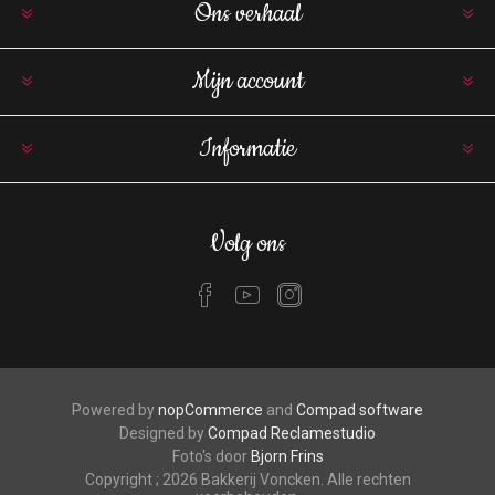
Ons verhaal
Mijn account
Informatie
Volg ons
Powered by
nopCommerce
and
Compad software
Designed by
Compad Reclamestudio
Foto's door
Bjorn Frins
Copyright ; 2026 Bakkerij Voncken. Alle rechten