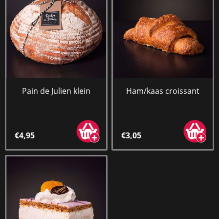
Pain de Julien klein
Ham/kaas croissant
€4,95
€3,05