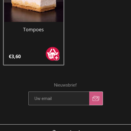
Tompoes
€3,60
Nieuwsbrief