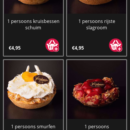
1 persoons kruisbessen
1 persoons rijste
schuim
slagroom
€4,95
€4,95
1 persoons smurfen
1 persoons