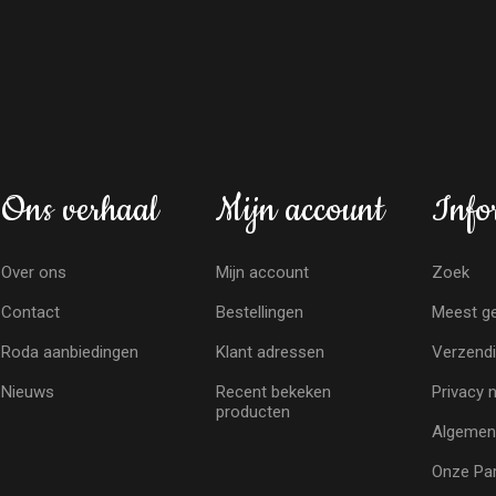
Ons verhaal
Mijn account
Info
Over ons
Mijn account
Zoek
Contact
Bestellingen
Meest ge
Roda aanbiedingen
Klant adressen
Verzendi
Nieuws
Recent bekeken
Privacy 
producten
Algemen
Onze Par