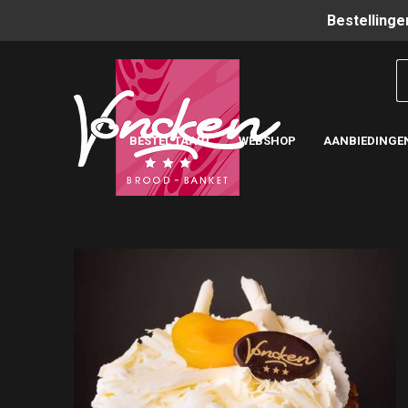
Bestellinge
BESTEL TAART
WEBSHOP
AANBIEDINGE