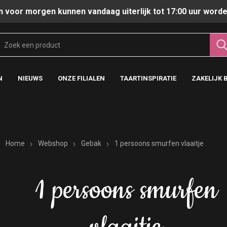
n voor morgen kunnen vandaag uiterlijk tot 17:00 uur worde
N
NIEUWS
ONZE FILIALEN
TAARTINSPIRATIE
ZAKELIJK 
Home
Webshop
Gebak
1 persoons smurfen vlaaitje
1 persoons smurfen