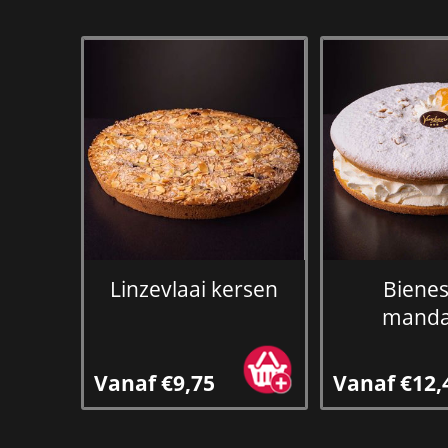
Linzevlaai kersen
Bienes
manda
Vanaf €9,75
Vanaf €12,