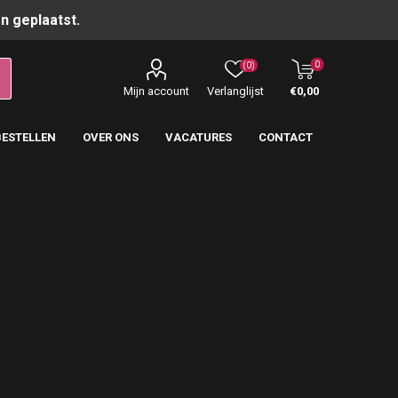
n geplaatst.
0
(0)
Mijn account
Verlanglijst
€0,00
BESTELLEN
OVER ONS
VACATURES
CONTACT