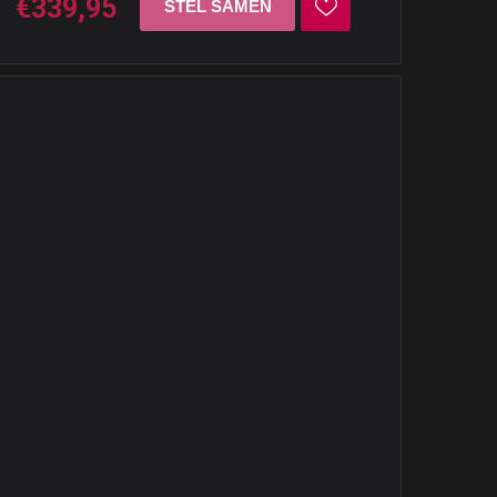
€339,95