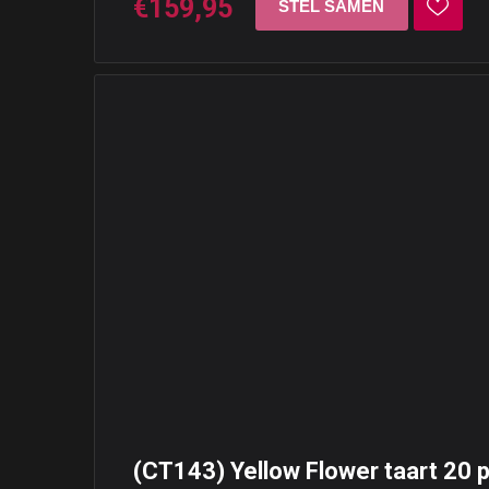
€159,95
(CT143) Yellow Flower taart 20 