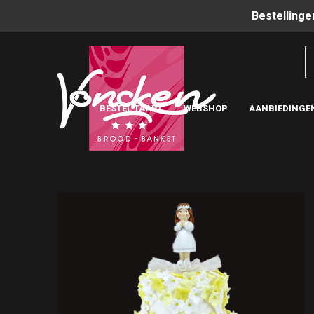
Bestellinge
BESTEL TAART
WEBSHOP
AANBIEDINGE