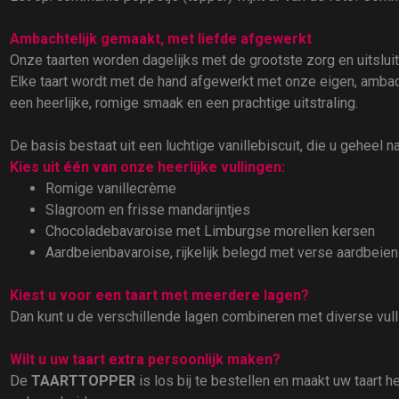
Ambachtelijk gemaakt, met liefde afgewerkt
Onze taarten worden dagelijks met de grootste zorg en uitslu
Elke taart wordt met de hand afgewerkt met onze eigen, ambach
een heerlijke, romige smaak en een prachtige uitstraling.
De basis bestaat uit een luchtige vanillebiscuit, die u geheel n
Kies uit één van onze heerlijke vullingen:
Romige vanillecrème
Slagroom en frisse mandarijntjes
Chocoladebavaroise met Limburgse morellen kersen
Aardbeienbavaroise, rijkelijk belegd met verse aardbeien
Kiest u voor een taart met meerdere lagen?
Dan kunt u de verschillende lagen combineren met diverse vul
Wilt u uw taart extra persoonlijk maken?
De
TAARTTOPPER
is los bij te bestellen en maakt uw taart 