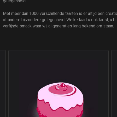
gelegenheid.
Met meer dan 1000 verschillende taarten is er altijd een creatie 
of andere bijzondere gelegenheid. Welke taart u ook kiest, u b
verfijnde smaak waar wij al generaties lang bekend om staan.