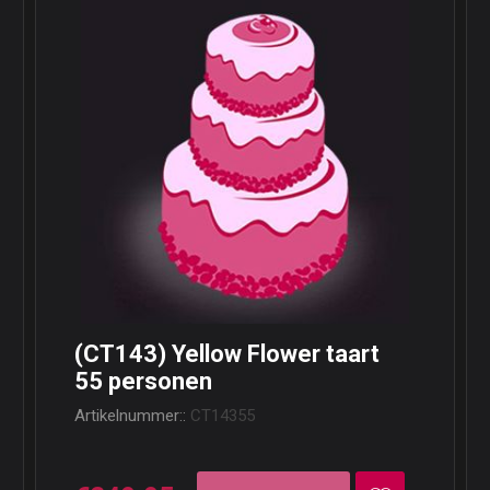
(CT143) Yellow Flower taart
55 personen
Artikelnummer::
CT14355