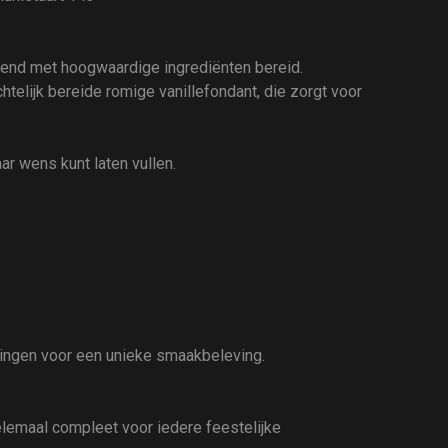
itend met hoogwaardige ingrediënten bereid.
telijk bereide romige vanillefondant, die zorgt voor
aar wens kunt laten vullen.
lingen voor een unieke smaakbeleving.
helemaal compleet voor iedere feestelijke