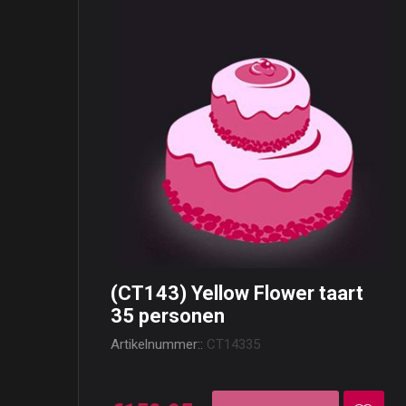
(CT143) Yellow Flower taart
35 personen
Artikelnummer::
CT14335