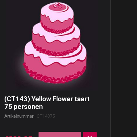
(CT143) Yellow Flower taart
75 personen
Artikelnummer::
CT14375