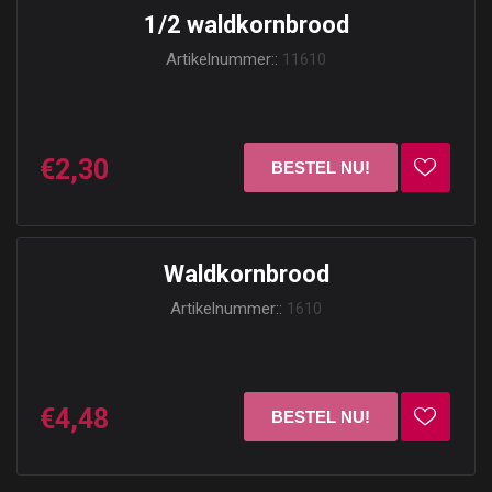
1/2 waldkornbrood
Artikelnummer::
11610
€2,30
Waldkornbrood
Artikelnummer::
1610
€4,48