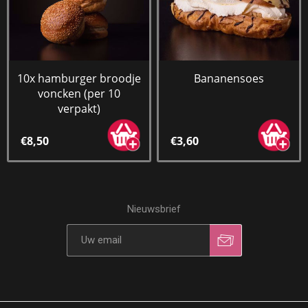
10x hamburger broodje
Bananensoes
voncken (per 10
verpakt)
€8,50
€3,60
Nieuwsbrief