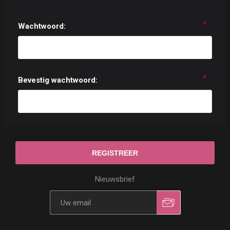
*
Wachtwoord:
*
Bevestig wachtwoord:
Nieuwsbrief