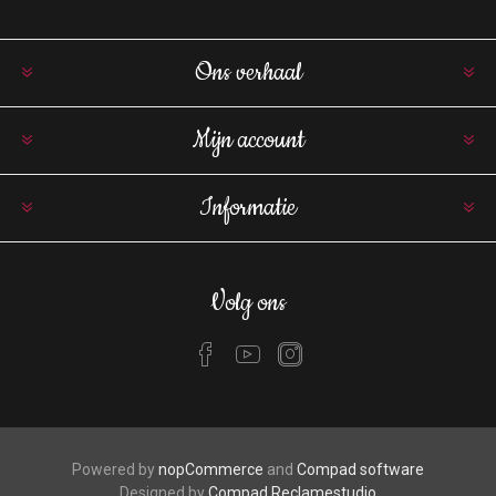
Ons verhaal
Mijn account
Informatie
Volg ons
Powered by
nopCommerce
and
Compad software
Designed by
Compad Reclamestudio