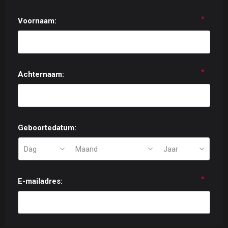
*
Voornaam:
*
Achternaam:
Geboortedatum:
*
E-mailadres: