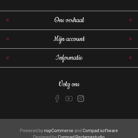
Ons verhaal
Mijn account
Informatie
Volg ons
Powered by
nopCommerce
and
Compad software
Designed by
Compad Reclamestudio