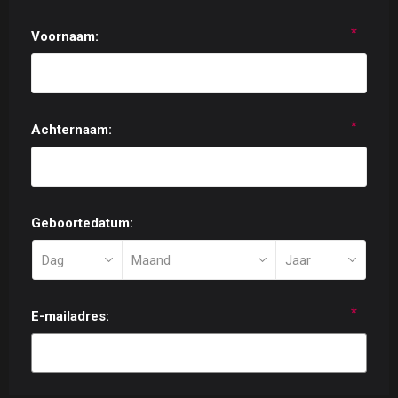
*
Voornaam:
*
Achternaam:
Geboortedatum:
*
E-mailadres: