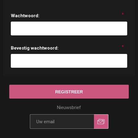
*
Wachtwoord:
*
Bevestig wachtwoord:
Nieuwsbrief