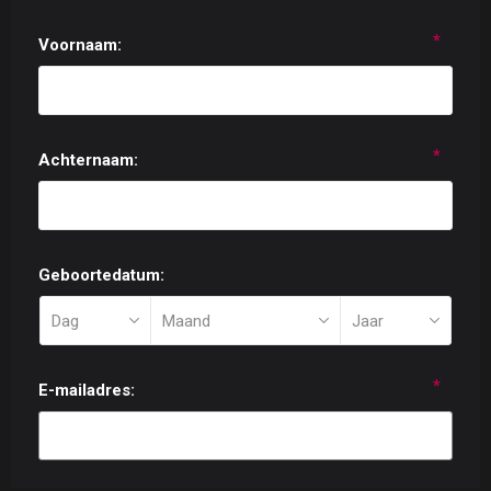
*
Voornaam:
*
Achternaam:
Geboortedatum:
*
E-mailadres: