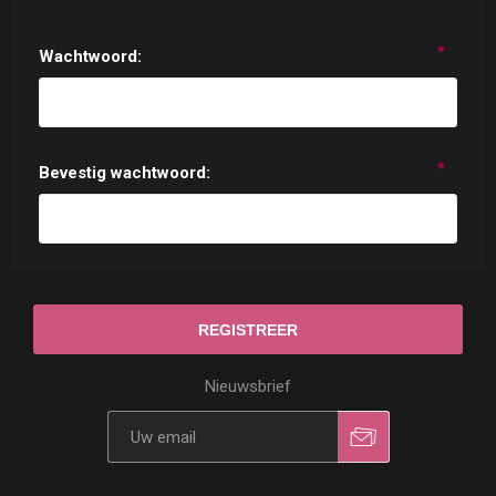
*
Wachtwoord:
*
Bevestig wachtwoord:
Nieuwsbrief