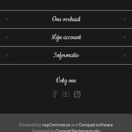
Ons verhaal
Mijn account
Informatie
Volg ons
Powered by
nopCommerce
and
Compad software
Designed by
Compad Reclamestudio