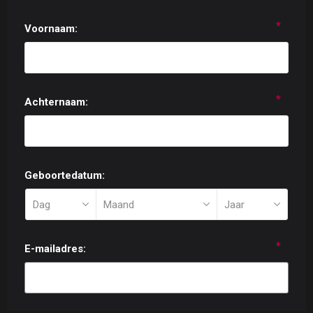
*
Voornaam:
*
Achternaam:
Geboortedatum:
*
E-mailadres: