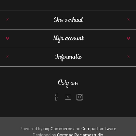
Ons verhaal
Mijn account
Informatie
Volg ons
Powered by
nopCommerce
and
Compad software
Designed by
Compad Reclamestudio