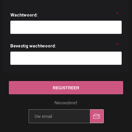
*
Wachtwoord:
*
Bevestig wachtwoord:
Nieuwsbrief