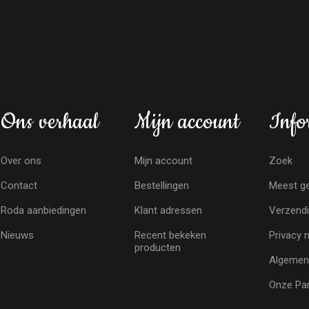
Ons verhaal
Mijn account
Info
Over ons
Mijn account
Zoek
Contact
Bestellingen
Meest ge
Roda aanbiedingen
Klant adressen
Verzendi
Nieuws
Recent bekeken
Privacy 
producten
Algemen
Onze Par