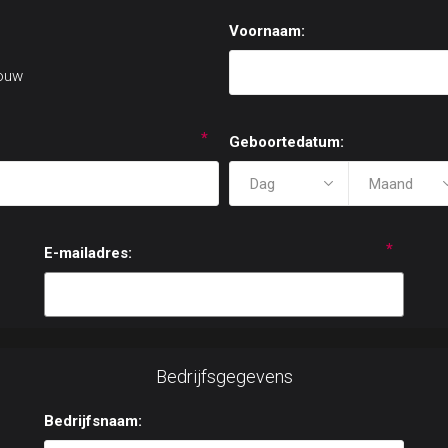
Voornaam:
ouw
*
Geboortedatum:
*
E-mailadres:
Bedrijfsgegevens
Bedrijfsnaam: