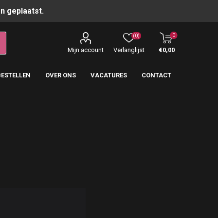
n geplaatst.
0
(0)
Mijn account
Verlanglijst
€0,00
BESTELLEN
OVER ONS
VACATURES
CONTACT