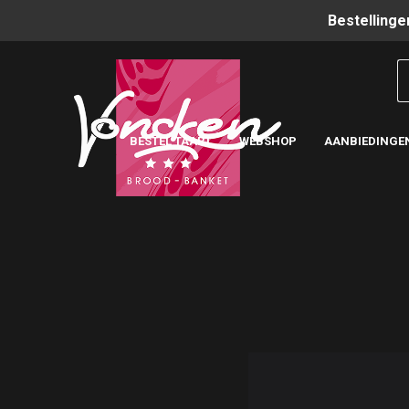
Bestellinge
BESTEL TAART
WEBSHOP
AANBIEDINGE