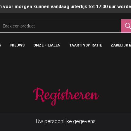
n voor morgen kunnen vandaag uiterlijk tot 17:00 uur worde
N
NIEUWS
ONZE FILIALEN
TAARTINSPIRATIE
ZAKELIJK 
Registreren
Uw persoonlijke gegevens