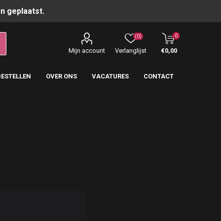
n geplaatst.
0
(0)
Mijn account
Verlanglijst
€0,00
BESTELLEN
OVER ONS
VACATURES
CONTACT