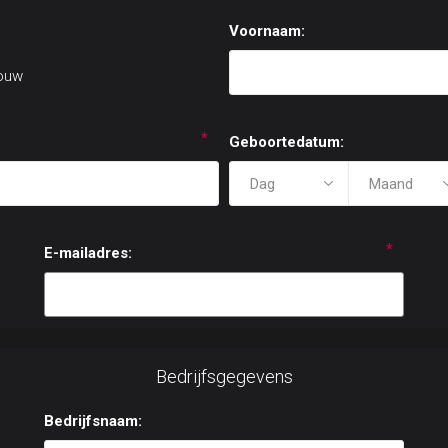
Voornaam:
ouw
*
Geboortedatum:
*
E-mailadres:
Bedrijfsgegevens
Bedrijfsnaam: