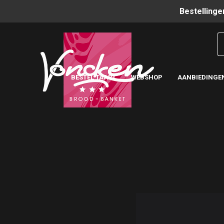
Bestellinge
BESTEL TAART
WEBSHOP
AANBIEDINGE