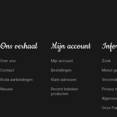
Ons verhaal
Mijn account
Info
Over ons
Mijn account
Zoek
Contact
Bestellingen
Meest ge
Roda aanbiedingen
Klant adressen
Verzendi
Nieuws
Recent bekeken
Privacy 
producten
Algemen
Onze Par