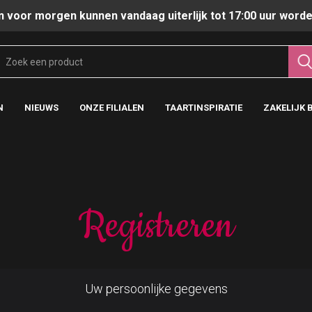
n voor morgen kunnen vandaag uiterlijk tot 17:00 uur worde
N
NIEUWS
ONZE FILIALEN
TAARTINSPIRATIE
ZAKELIJK 
Registreren
Uw persoonlijke gegevens