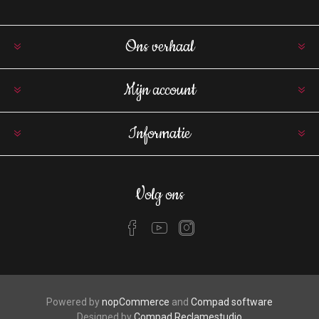
Ons verhaal
Mijn account
Informatie
Volg ons
Powered by
nopCommerce
and
Compad software
Designed by
Compad Reclamestudio