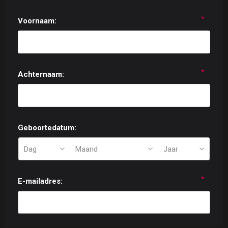
*
Voornaam:
*
Achternaam:
Geboortedatum:
*
E-mailadres: