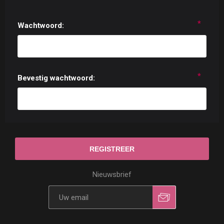
*
Wachtwoord:
*
Bevestig wachtwoord:
Nieuwsbrief