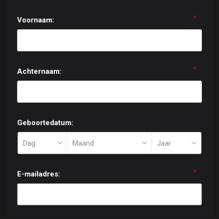
*
Voornaam:
*
Achternaam:
Geboortedatum:
*
E-mailadres: