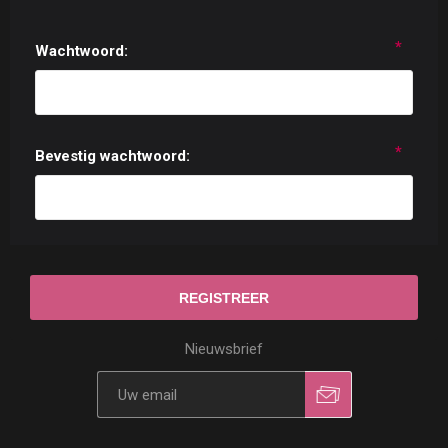
*
Wachtwoord:
*
Bevestig wachtwoord:
Nieuwsbrief