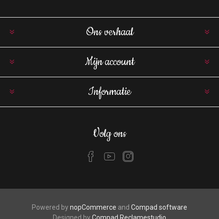
Ons verhaal
Mijn account
Informatie
Volg ons
Powered by
nopCommerce
and
Compad software
Designed by
Compad Reclamestudio